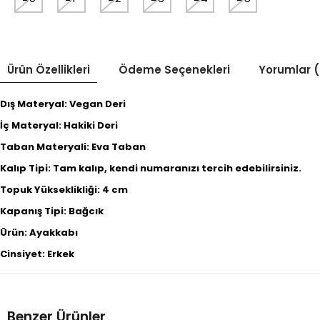
Ürün Özellikleri
Ödeme Seçenekleri
Yorumlar (
Dış Materyal: Vegan Deri
İç Materyal: Hakiki Deri
Taban Materyali: Eva Taban
Kalıp Tipi: Tam kalıp, kendi numaranızı tercih edebilirsiniz.
Topuk Yükseklikliği: 4 cm
Kapanış Tipi: Bağcık
Ürün: Ayakkabı
Cinsiyet: Erkek
Benzer Ürünler