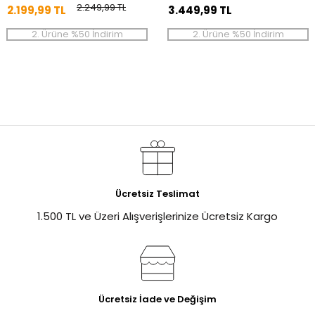
2.249,99 TL
2.199,99 TL
3.449,99 TL
2. Ürüne %50 İndirim
2. Ürüne %50 İndirim
Ücretsiz Teslimat
1.500 TL ve Üzeri Alışverişlerinize Ücretsiz Kargo
Ücretsiz İade ve Değişim