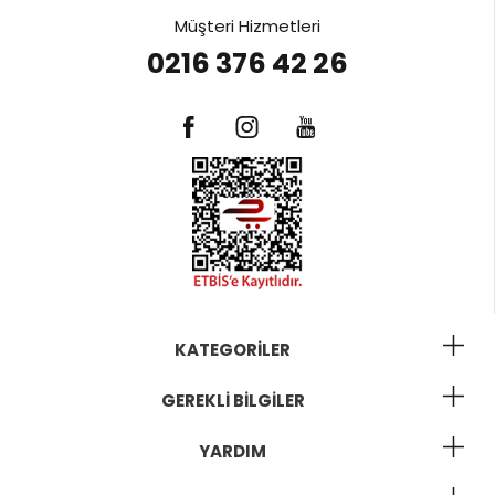
Müşteri Hizmetleri
0216 376 42 26
KATEGORILER
GEREKLI BILGILER
YARDIM