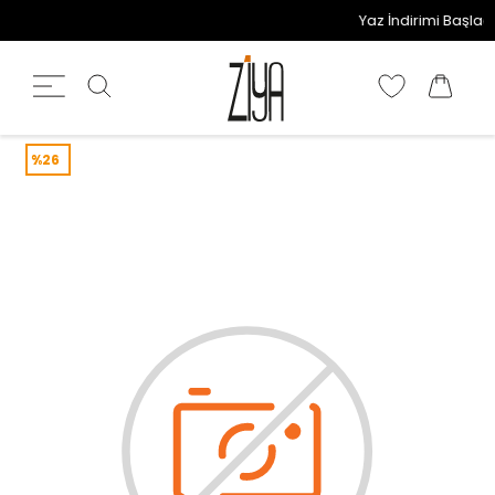
Yaz İndirimi Başladı! 
%26