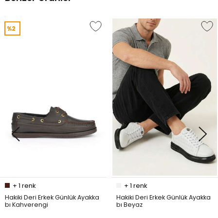
%2
+
1
renk
+
1
renk
Hakiki Deri Erkek Günlük Ayakka
Hakiki Deri Erkek Günlük Ayakka
bı Kahverengi
bı Beyaz