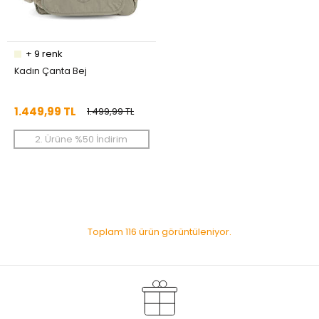
+
9
renk
Kadın Çanta Bej
1.449,99 TL
1.499,99 TL
2. Ürüne %50 İndirim
Toplam 116 ürün görüntüleniyor.