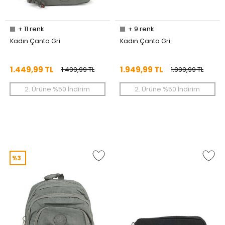
+
11
renk
+
9
renk
Kadın Çanta Gri
Kadın Çanta Gri
1.449,99 TL
1.949,99 TL
1.499,99 TL
1.999,99 TL
2. Ürüne %50 İndirim
2. Ürüne %50 İndirim
%3