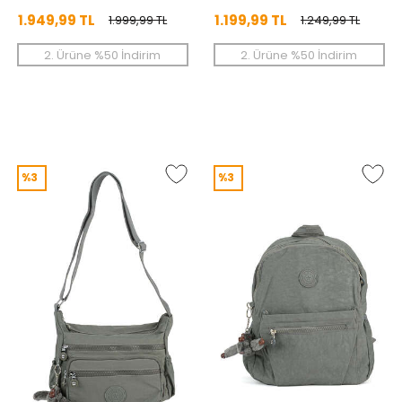
1.949,99 TL
1.199,99 TL
1.999,99 TL
1.249,99 TL
2. Ürüne %50 İndirim
2. Ürüne %50 İndirim
%3
%3