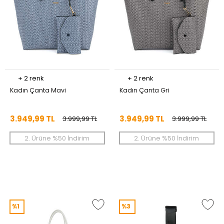
+
2
renk
+
2
renk
Kadın Çanta Mavi
Kadın Çanta Gri
3.949,99 TL
3.949,99 TL
3.999,99 TL
3.999,99 TL
2. Ürüne %50 İndirim
2. Ürüne %50 İndirim
%1
%3