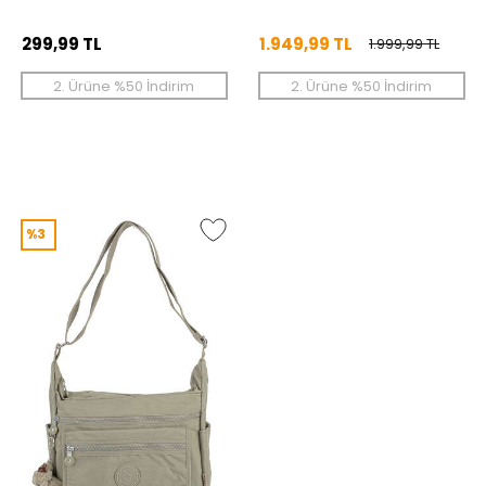
299,99 TL
1.949,99 TL
1.999,99 TL
2. Ürüne %50 İndirim
2. Ürüne %50 İndirim
%3