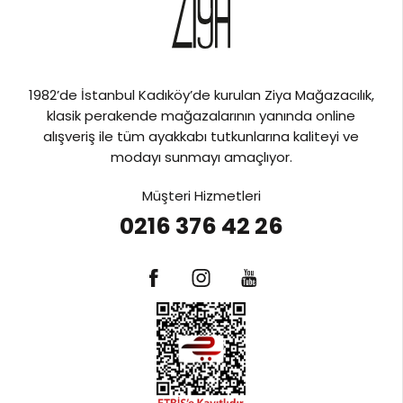
1982’de İstanbul Kadıköy’de kurulan Ziya Mağazacılık,
klasik perakende mağazalarının yanında online
alışveriş ile tüm ayakkabı tutkunlarına kaliteyi ve
modayı sunmayı amaçlıyor.
Müşteri Hizmetleri
0216 376 42 26