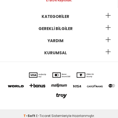
KATEGORILER
GEREKLI BILGILER
YARDIM
KURUMSAL
T
-Soft
E-Ticaret
Sistemleriyle Hazırlanmıştır.