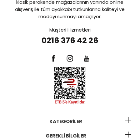
klasik perakende mağazalarının yanında online
alışveriş ile tüm ayakkabı tutkunlarına kaliteyi ve
modayı sunmayı amaçlıyor.
Müşteri Hizmetleri
0216 376 42 26
KATEGORILER
GEREKLI BILGILER