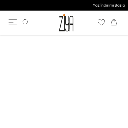
Yaz İndirimi Başladı!