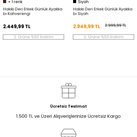
+
1
renk
Siyah
Hakiki Deri Erkek Günlük Ayakka
Hakiki Deri Erkek Günlük Ayakka
bı Kahverengi
bı Siyah
2.999,99 TL
2.449,99 TL
2.949,99 TL
2. Ürüne %50 İndirim
2. Ürüne %50 İndirim
Ücretsiz Teslimat
1.500 TL ve Üzeri Alışverişlerinize Ücretsiz Kargo