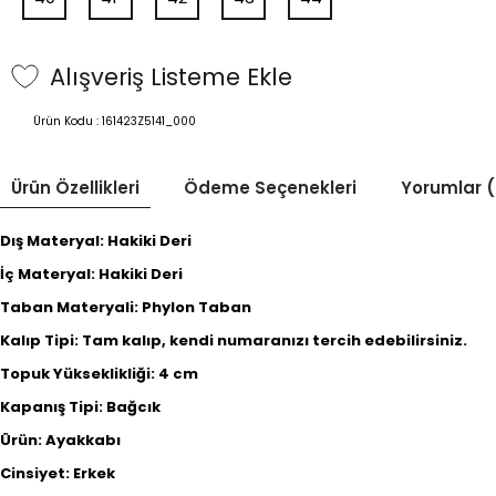
Alışveriş Listeme Ekle
Ürün Kodu :
161423Z5141_000
Ürün Özellikleri
Ödeme Seçenekleri
Yorumlar (
Dış Materyal: Hakiki Deri
İç Materyal: Hakiki Deri
Taban Materyali: Phylon Taban
Kalıp Tipi: Tam kalıp, kendi numaranızı tercih edebilirsiniz.
Topuk Yükseklikliği: 4 cm
Kapanış Tipi: Bağcık
Ürün: Ayakkabı
Cinsiyet: Erkek