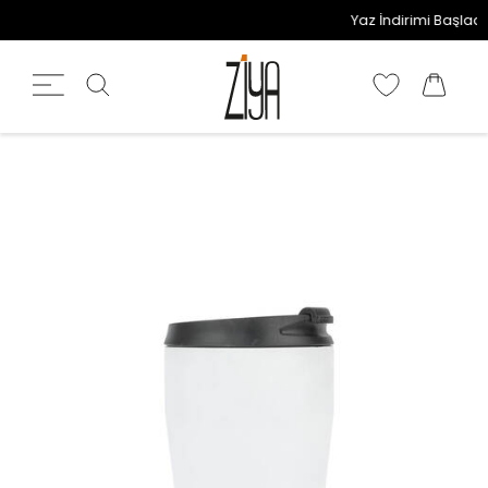
Yaz İndirimi Başladı! 