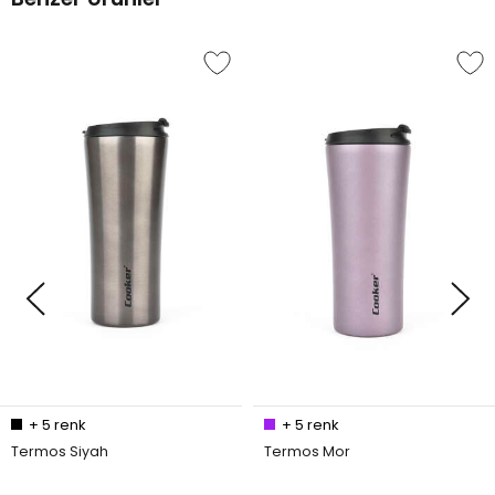
+
5
renk
+
5
renk
Termos Siyah
Termos Mor