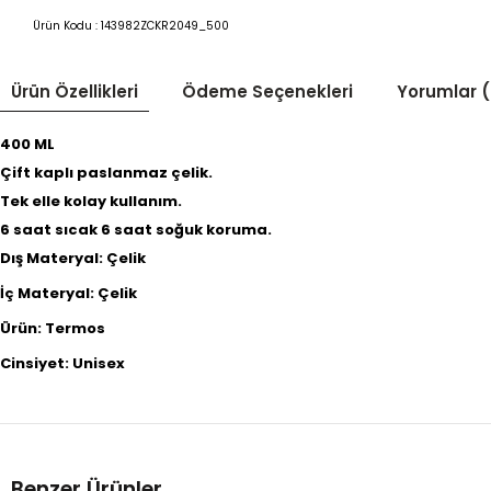
Ürün Kodu :
143982ZCKR2049_500
Ürün Özellikleri
Ödeme Seçenekleri
Yorumlar (
400 ML
Çift kaplı paslanmaz çelik.
Tek elle kolay kullanım.
6 saat sıcak 6 saat soğuk koruma.
Dış Materyal: Çelik
İç Materyal: Çelik
Ürün: Termos
Cinsiyet: Unisex
Benzer Ürünler