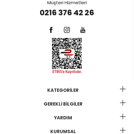
Müşteri Hizmetleri
0216 376 42 26
KATEGORILER
GEREKLI BILGILER
YARDIM
KURUMSAL