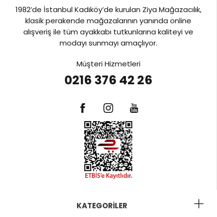
1982’de İstanbul Kadıköy’de kurulan Ziya Mağazacılık,
klasik perakende mağazalarının yanında online
alışveriş ile tüm ayakkabı tutkunlarına kaliteyi ve
modayı sunmayı amaçlıyor.
Müşteri Hizmetleri
0216 376 42 26
KATEGORILER