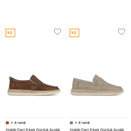
%2
%2
+
4
renk
+
4
renk
Hakiki Deri Erkek Günlük Ayakk
Hakiki Deri Erkek Günlük Ayakk