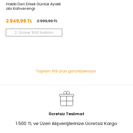
Hakiki Deri Erkek Günlük Ayakk
abı Kahverengi
2.949,99 TL
2.999,99 TL
2. Ürüne %50 İndirim
Toplam 109 ürün görüntüleniyor.
Ücretsiz Teslimat
1.500 TL ve Üzeri Alışverişlerinize Ücretsiz Kargo