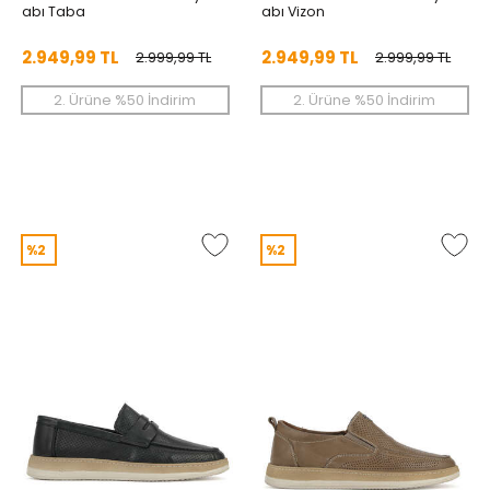
abı Taba
abı Vizon
2.949,99 TL
2.949,99 TL
2.999,99 TL
2.999,99 TL
2. Ürüne %50 İndirim
2. Ürüne %50 İndirim
%2
%2