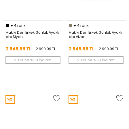
+
4
renk
+
4
renk
Hakiki Deri Erkek Günlük Ayakk
Hakiki Deri Erkek Günlük Ayakk
abı Siyah
abı Vizon
2.949,99 TL
2.949,99 TL
2.999,99 TL
2.999,99 TL
2. Ürüne %50 İndirim
2. Ürüne %50 İndirim
%2
%2