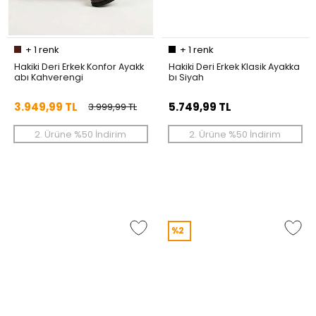
+
1
renk
+
1
renk
Hakiki Deri Erkek Konfor Ayakk
Hakiki Deri Erkek Klasik Ayakka
abı Kahverengi
bı Siyah
3.949,99 TL
5.749,99 TL
3.999,99 TL
2. Ürüne %50 İndirim
2. Ürüne %50 İndirim
%2