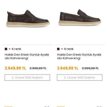
+
4
renk
+
4
renk
Hakiki Deri Erkek Günlük Ayakk
Hakiki Deri Erkek Günlük Ayakk
abı Kahverengi
abı Kahverengi
2.949,99 TL
2.949,99 TL
2.999,99 TL
2.999,99 TL
2. Ürüne %50 İndirim
2. Ürüne %50 İndirim