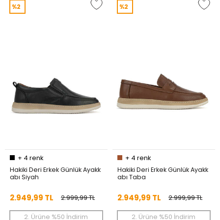
%2
%2
+
4
renk
+
4
renk
Hakiki Deri Erkek Günlük Ayakk
Hakiki Deri Erkek Günlük Ayakk
abı Siyah
abı Taba
2.949,99 TL
2.949,99 TL
2.999,99 TL
2.999,99 TL
2. Ürüne %50 İndirim
2. Ürüne %50 İndirim