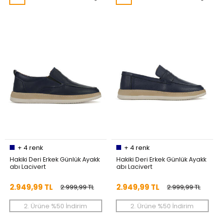
+
4
renk
+
4
renk
Hakiki Deri Erkek Günlük Ayakk
Hakiki Deri Erkek Günlük Ayakk
abı Lacivert
abı Lacivert
2.949,99 TL
2.949,99 TL
2.999,99 TL
2.999,99 TL
2. Ürüne %50 İndirim
2. Ürüne %50 İndirim