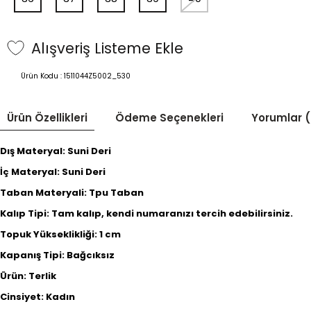
Alışveriş Listeme Ekle
Ürün Kodu :
1511044Z5002_530
Ürün Özellikleri
Ödeme Seçenekleri
Yorumlar (
Dış Materyal: Suni Deri
İç Materyal: Suni Deri
Taban Materyali: Tpu Taban
Kalıp Tipi: Tam kalıp, kendi numaranızı tercih edebilirsiniz.
Topuk Yükseklikliği: 1 cm
Kapanış Tipi: Bağcıksız
Ürün: Terlik
Cinsiyet: Kadın