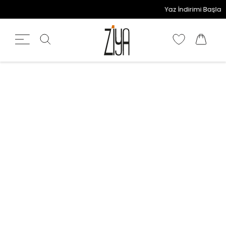
Yaz İndirimi Başladı!