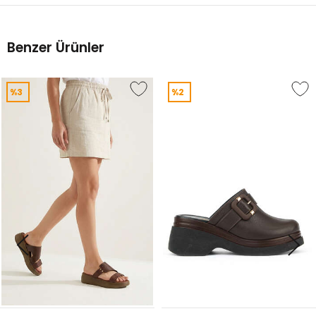
Benzer Ürünler
%3
%2