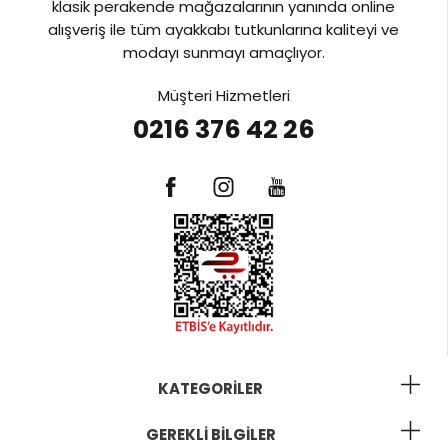
klasik perakende mağazalarının yanında online
alışveriş ile tüm ayakkabı tutkunlarına kaliteyi ve
modayı sunmayı amaçlıyor.
Müşteri Hizmetleri
0216 376 42 26
KATEGORILER
GEREKLI BILGILER