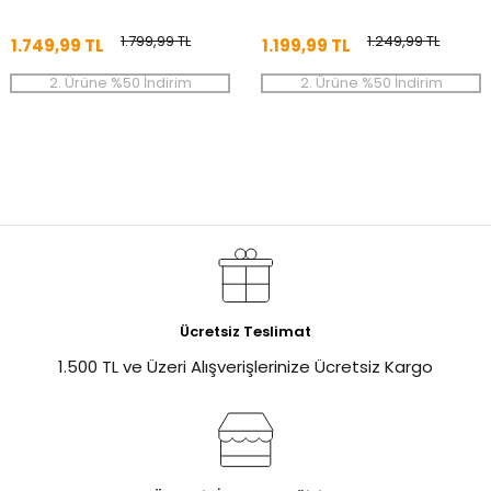
1.799,99 TL
1.249,99 TL
1.749,99 TL
1.199,99 TL
2. Ürüne %50 İndirim
2. Ürüne %50 İndirim
Ücretsiz Teslimat
1.500 TL ve Üzeri Alışverişlerinize Ücretsiz Kargo