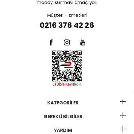
modayı sunmayı amaçlıyor.
Müşteri Hizmetleri
0216 376 42 26
KATEGORILER
GEREKLI BILGILER
YARDIM