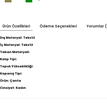
Ürün Özellikleri
Ödeme Seçenekleri
Yorumlar (
Dış Materyal: Tekstil
İç Materyal: Tekstil
Taban Materyali:
Kalıp Tipi:
Topuk Yükseklikliği:
Kapanış Tipi:
Ürün: Çanta
Cinsiyet: Kadın