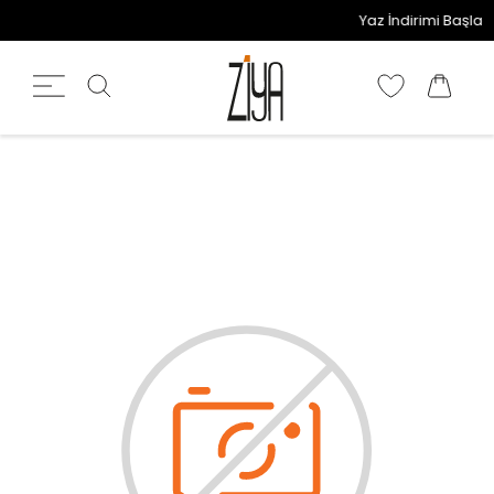
Yaz İndirimi Başladı! 