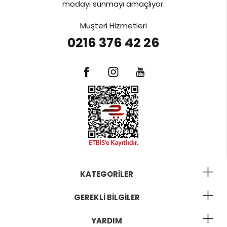
modayı sunmayı amaçlıyor.
Müşteri Hizmetleri
0216 376 42 26
KATEGORILER
GEREKLI BILGILER
YARDIM