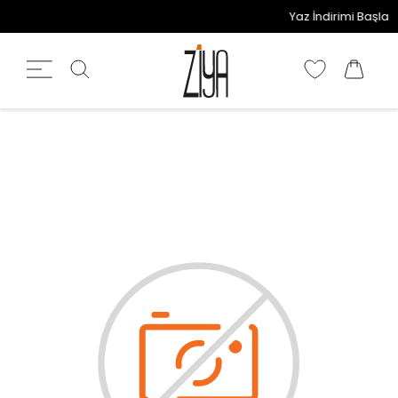
Yaz İndirimi Başladı!