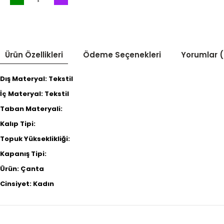
Ürün Özellikleri
Ödeme Seçenekleri
Yorumlar (
Dış Materyal: Tekstil
İç Materyal: Tekstil
Taban Materyali:
Kalıp Tipi:
Topuk Yükseklikliği:
Kapanış Tipi:
Ürün: Çanta
Cinsiyet: Kadın