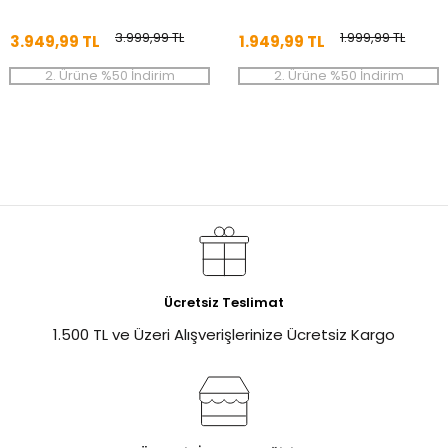
3.999,99 TL
1.999,99 TL
3.949,99 TL
1.949,99 TL
2. Ürüne %50 İndirim
2. Ürüne %50 İndirim
Ücretsiz Teslimat
1.500 TL ve Üzeri Alışverişlerinize Ücretsiz Kargo