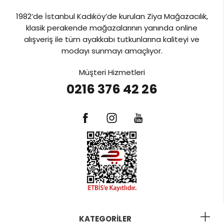
1982’de İstanbul Kadıköy’de kurulan Ziya Mağazacılık,
klasik perakende mağazalarının yanında online
alışveriş ile tüm ayakkabı tutkunlarına kaliteyi ve
modayı sunmayı amaçlıyor.
Müşteri Hizmetleri
0216 376 42 26
KATEGORILER