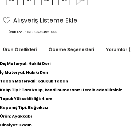
Alışveriş Listeme Ekle
Ürün Kodu :
1611050Z32492_000
Ürün Özellikleri
Ödeme Seçenekleri
Yorumlar (
Dış Materyal: Hakiki Deri
İç Materyal: Hakiki Deri
Taban Materyali: Kauçuk Taban
Kalıp Tipi: Tam kalıp, kendi numaranızı tercih edebilirsiniz.
Topuk Yükseklikliği: 4 cm
Kapanış Tipi: Bağcıksız
Ürün: Ayakkabı
Cinsiyet: Kadın