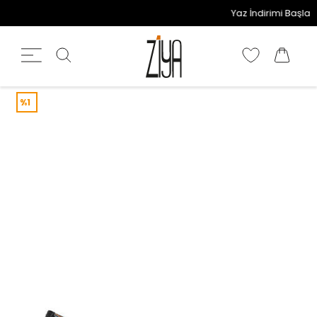
Yaz İndirimi Başladı!
%1