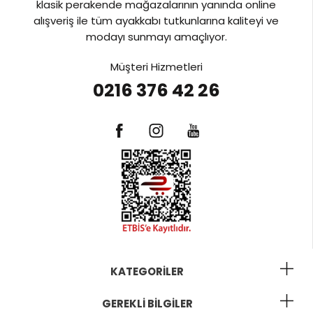
klasik perakende mağazalarının yanında online
alışveriş ile tüm ayakkabı tutkunlarına kaliteyi ve
modayı sunmayı amaçlıyor.
Müşteri Hizmetleri
0216 376 42 26
KATEGORILER
GEREKLI BILGILER