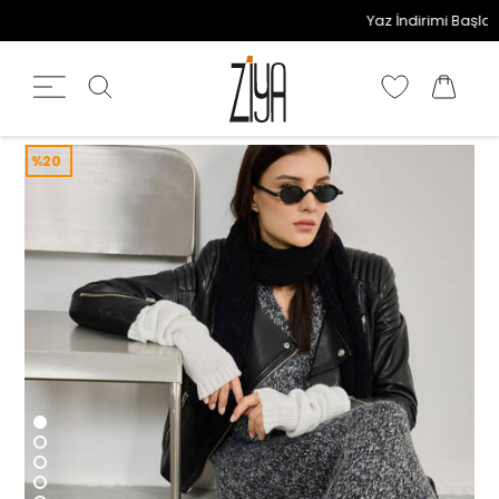
Yaz İndirimi Başladı! 
%20