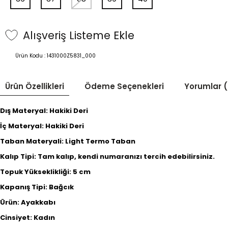
Alışveriş Listeme Ekle
Ürün Kodu :
1431000Z5831_000
Ürün Özellikleri
Ödeme Seçenekleri
Yorumlar (
Dış Materyal: Hakiki Deri
İç Materyal: Hakiki Deri
Taban Materyali: Light Termo Taban
Kalıp Tipi: Tam kalıp, kendi numaranızı tercih edebilirsiniz.
Topuk Yükseklikliği: 5 cm
Kapanış Tipi: Bağcık
Ürün: Ayakkabı
Cinsiyet: Kadın