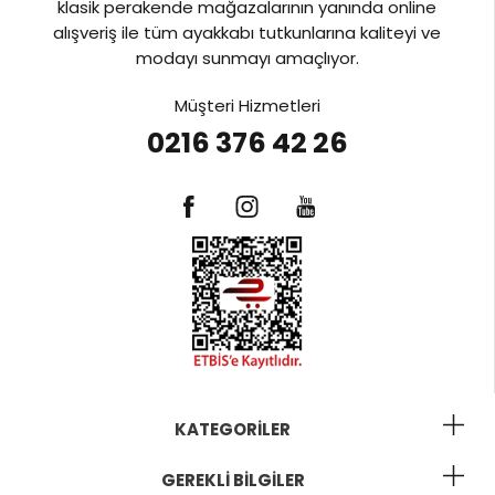
klasik perakende mağazalarının yanında online
alışveriş ile tüm ayakkabı tutkunlarına kaliteyi ve
modayı sunmayı amaçlıyor.
Müşteri Hizmetleri
0216 376 42 26
KATEGORILER
GEREKLI BILGILER