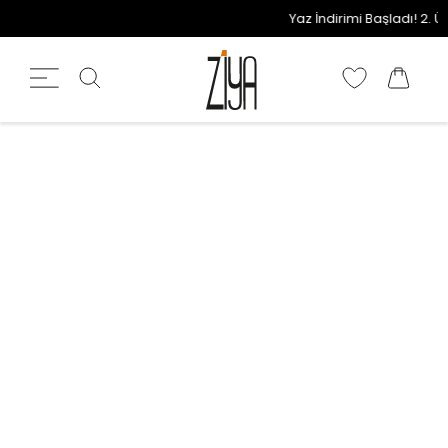
Yaz İndirimi Başladı! 2. Ür