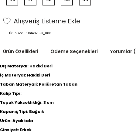
Alışveriş Listeme Ekle
Ürün Kodu :
16148Z159_000
Ürün Özellikleri
Ödeme Seçenekleri
Yorumlar (
Dış Materyal: Hakiki Deri
İç Materyal: Hakiki Deri
Taban Materyali: Poliüretan Taban
Kalıp Tipi:
Topuk Yükseklikliği: 3 cm
Kapanış Tipi: Bağcık
Ürün: Ayakkabı
Cinsiyet: Erkek