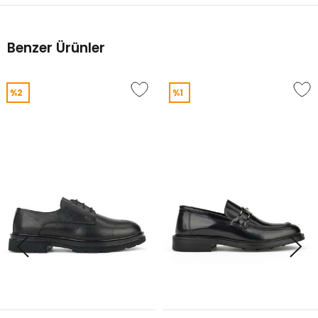
Benzer Ürünler
%2
%1