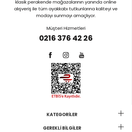
klasik perakende mağazalarının yanında online
alışveriş ile tüm ayakkabı tutkunlarına kaliteyi ve
modayı sunmayı amaçlıyor.
Müşteri Hizmetleri
0216 376 42 26
KATEGORILER
GEREKLI BILGILER