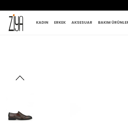
KADIN
ERKEK
AKSESUAR
BAKIM ÜRÜNLE