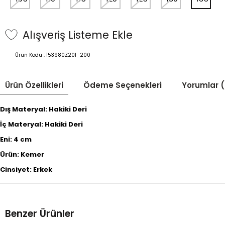
Alışveriş Listeme Ekle
Ürün Kodu :
153980Z201_200
Ürün Özellikleri
Ödeme Seçenekleri
Yorumlar (
Dış Materyal: Hakiki Deri
İç Materyal: Hakiki Deri
Eni: 4 cm
Ürün: Kemer
Cinsiyet: Erkek
Benzer Ürünler