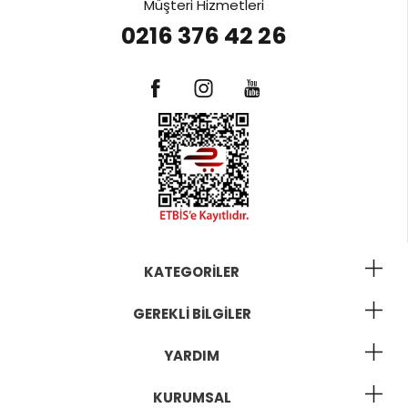
Müşteri Hizmetleri
0216 376 42 26
KATEGORILER
GEREKLI BILGILER
YARDIM
KURUMSAL