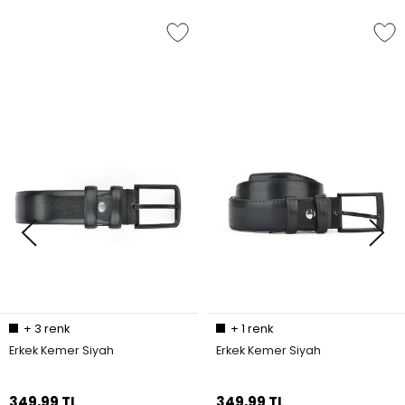
+
3
renk
+
1
renk
Erkek Kemer Siyah
Erkek Kemer Siyah
349,99 TL
349,99 TL