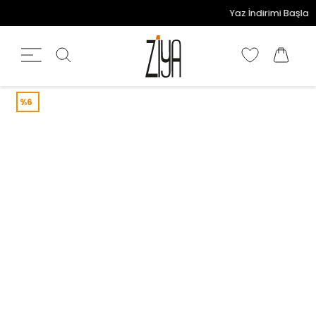
Yaz İndirimi Başladı!
%6