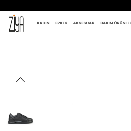
KADIN
ERKEK
AKSESUAR
BAKIM ÜRÜNLE