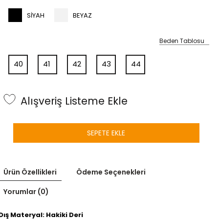
SIYAH
BEYAZ
Beden Tablosu
40
41
42
43
44
Alışveriş Listeme Ekle
SEPETE EKLE
Ürün Özellikleri
Ödeme Seçenekleri
Yorumlar (0)
Dış Materyal: Hakiki Deri