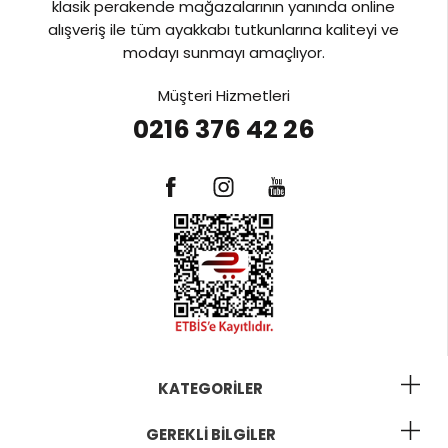
klasik perakende mağazalarının yanında online
alışveriş ile tüm ayakkabı tutkunlarına kaliteyi ve
modayı sunmayı amaçlıyor.
Müşteri Hizmetleri
0216 376 42 26
KATEGORILER
GEREKLI BILGILER