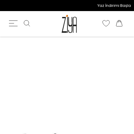
Yaz İndirimi Başladı!