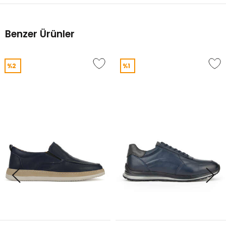
Benzer Ürünler
%2
%1