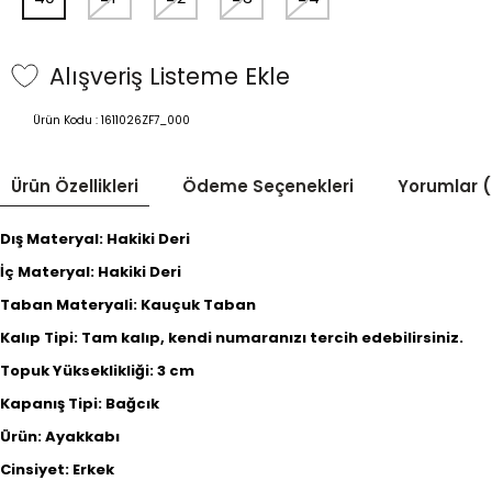
Alışveriş Listeme Ekle
Ürün Kodu :
1611026ZF7_000
Ürün Özellikleri
Ödeme Seçenekleri
Yorumlar (
Dış Materyal: Hakiki Deri
İç Materyal: Hakiki Deri
Taban Materyali: Kauçuk Taban
Kalıp Tipi: Tam kalıp, kendi numaranızı tercih edebilirsiniz.
Topuk Yükseklikliği: 3 cm
Kapanış Tipi: Bağcık
Ürün: Ayakkabı
Cinsiyet: Erkek