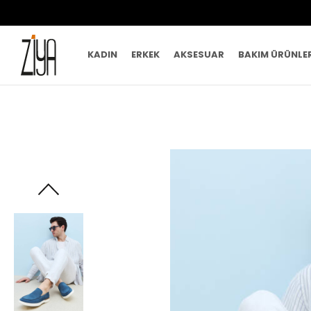
KADIN
ERKEK
AKSESUAR
BAKIM ÜRÜNLE