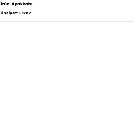
Ürün: Ayakkabı
Cinsiyet: Erkek