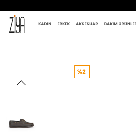
KADIN
ERKEK
AKSESUAR
BAKIM ÜRÜNLE
%2