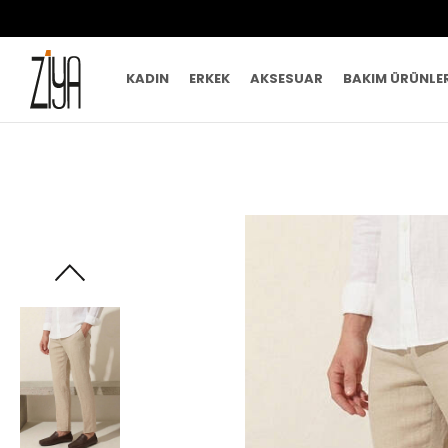
KADIN
ERKEK
AKSESUAR
BAKIM ÜRÜNLE