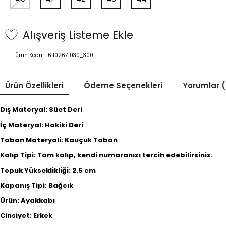
Alışveriş Listeme Ekle
Ürün Kodu :
1611026Z1030_300
Ürün Özellikleri
Ödeme Seçenekleri
Yorumlar (
Dış Materyal: Süet Deri
İç Materyal: Hakiki Deri
Taban Materyali: Kauçuk Taban
Kalıp Tipi:
Tam kalıp, kendi numaranızı tercih edebilirsiniz.
Topuk Yükseklikliği: 2.5 cm
Kapanış Tipi: Bağcık
Ürün: Ayakkabı
Cinsiyet: Erkek