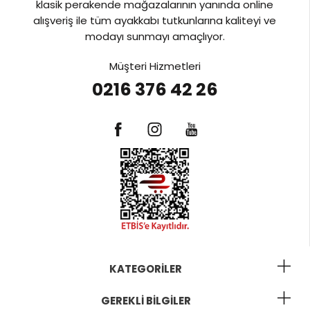
klasik perakende mağazalarının yanında online
alışveriş ile tüm ayakkabı tutkunlarına kaliteyi ve
modayı sunmayı amaçlıyor.
Müşteri Hizmetleri
0216 376 42 26
KATEGORILER
GEREKLI BILGILER