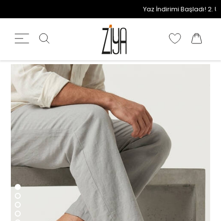
Yaz İndirimi Başladı! 2. Ürü