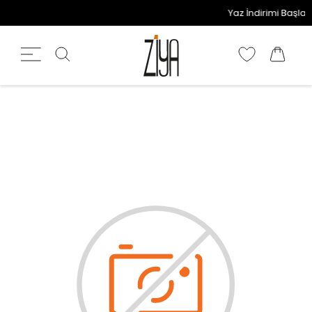
Yaz İndirimi Başladı!