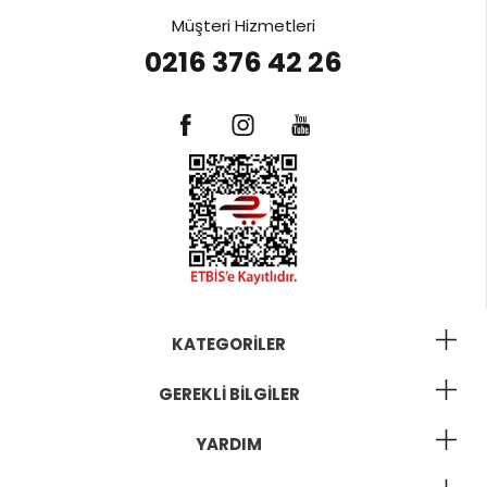
Müşteri Hizmetleri
0216 376 42 26
KATEGORILER
GEREKLI BILGILER
YARDIM