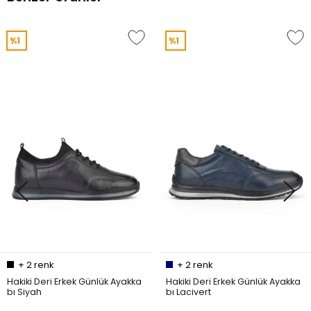
%1
%1
+
2
renk
+
2
renk
Hakiki Deri Erkek Günlük Ayakka
Hakiki Deri Erkek Günlük Ayakka
bı Siyah
bı Lacivert