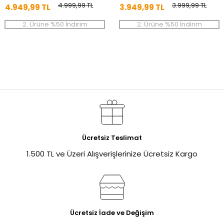
4.999,99 TL
3.999,99 TL
4.949,99 TL
3.949,99 TL
2. Ürüne %50 İndirim
2. Ürüne %50 İndirim
Ücretsiz Teslimat
1.500 TL ve Üzeri Alışverişlerinize Ücretsiz Kargo
Ücretsiz İade ve Değişim