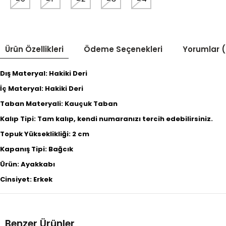
Ürün Özellikleri
Ödeme Seçenekleri
Yorumlar (
Dış Materyal: Hakiki Deri
İç Materyal: Hakiki Deri
Taban Materyali: Kauçuk Taban
Kalıp Tipi: Tam kalıp, kendi numaranızı tercih edebilirsiniz.
Topuk Yükseklikliği: 2 cm
Kapanış Tipi: Bağcık
Ürün: Ayakkabı
Cinsiyet: Erkek
Benzer Ürünler