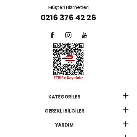
Müşteri Hizmetleri
0216 376 42 26
KATEGORILER
GEREKLI BILGILER
YARDIM