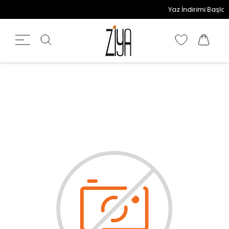
Yaz İndirimi Başladı