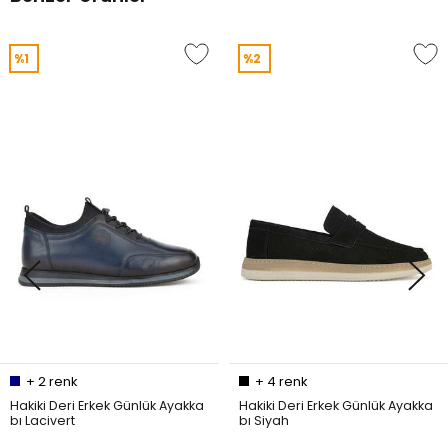
%1
%2
+
2
renk
+
4
renk
Hakiki Deri Erkek Günlük Ayakka
Hakiki Deri Erkek Günlük Ayakka
bı Lacivert
bı Siyah