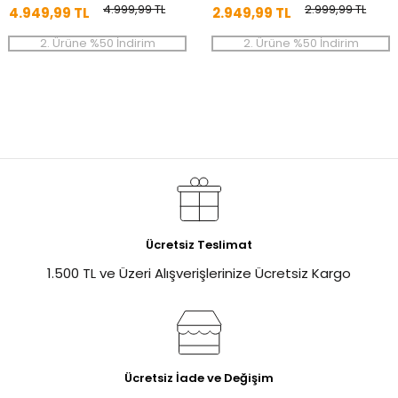
4.999,99 TL
2.999,99 TL
4.949,99 TL
2.949,99 TL
2. Ürüne %50 İndirim
2. Ürüne %50 İndirim
Ücretsiz Teslimat
1.500 TL ve Üzeri Alışverişlerinize Ücretsiz Kargo
Ücretsiz İade ve Değişim