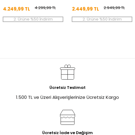
4.299,99 TL
2.949,99 TL
4.249,99 TL
2.449,99 TL
2. Ürüne %50 İndirim
2. Ürüne %50 İndirim
Ücretsiz Teslimat
1.500 TL ve Üzeri Alışverişlerinize Ücretsiz Kargo
Ücretsiz İade ve Değişim