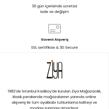
30 gün içerisinde ücretsiz
iade ve değişim
Güvenli Alışveriş
SSL sertifikası & 3D Secure
1982’de İstanbul Kadıköy’de kurulan Ziya Mağazacılık,
klasik perakende mağazalarının yanında online
alışveriş ile tüm ayakkabı tutkunlarına kaliteyi ve
modayı sunmayı amaçlıyor.