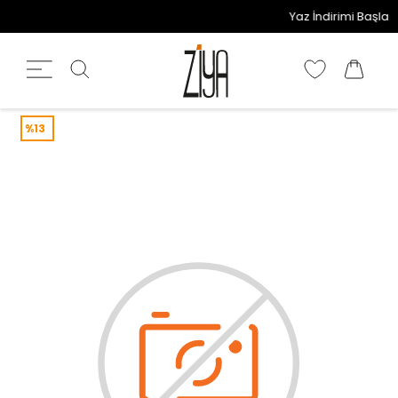
Yaz İndirimi Başladı!
%13