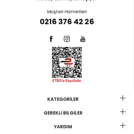
Müşteri Hizmetleri
0216 376 42 26
KATEGORILER
GEREKLI BILGILER
YARDIM