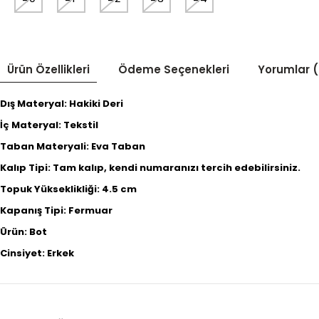
Ürün Özellikleri
Ödeme Seçenekleri
Yorumlar (
Dış Materyal: Hakiki Deri
İç Materyal: Tekstil
Taban Materyali: Eva Taban
Kalıp Tipi: Tam kalıp, kendi numaranızı tercih edebilirsiniz.
Topuk Yükseklikliği: 4.5 cm
Kapanış Tipi: Fermuar
Ürün: Bot
Cinsiyet: Erkek