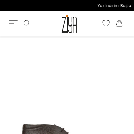
Yaz İndirimi Başladı!