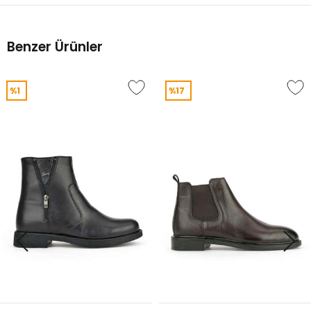
Benzer Ürünler
%1
%17