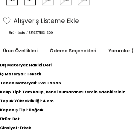
Alışveriş Listeme Ekle
Ürün Kodu :
15319Z77183_300
Ürün Özellikleri
Ödeme Seçenekleri
Yorumlar (
Dış Materyal: Hakiki Deri
İç Materyal: Tekstil
Taban Materyali: Eva Taban
Kalıp Tipi: Tam kalıp, kendi numaranızı tercih edebilirsiniz.
Topuk Yükseklikliği: 4 cm
Kapanış Tipi: Bağcık
Ürün: Bot
Cinsiyet: Erkek