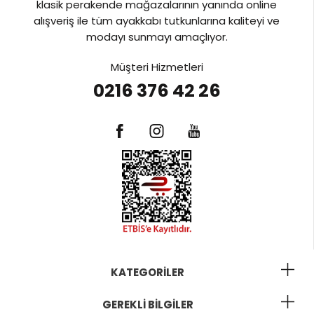
klasik perakende mağazalarının yanında online
alışveriş ile tüm ayakkabı tutkunlarına kaliteyi ve
modayı sunmayı amaçlıyor.
Müşteri Hizmetleri
0216 376 42 26
KATEGORILER
GEREKLI BILGILER