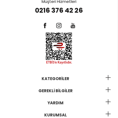
Müşteri Hizmetleri
0216 376 42 26
KATEGORILER
GEREKLI BILGILER
YARDIM
KURUMSAL